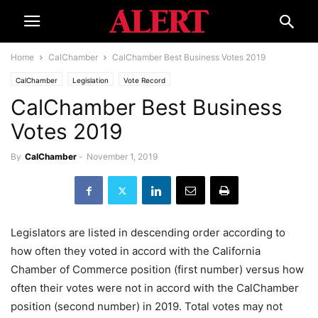
Home
CalChamber
CalChamber Best Business Votes 2019
CalChamber
Legislation
Vote Record
CalChamber Best Business
Votes 2019
By
CalChamber
-
November 1, 2019
Legislators are listed in descending order according to
how often they voted in accord with the California
Chamber of Commerce position (first number) versus how
often their votes were not in accord with the CalChamber
position (second number) in 2019. Total votes may not