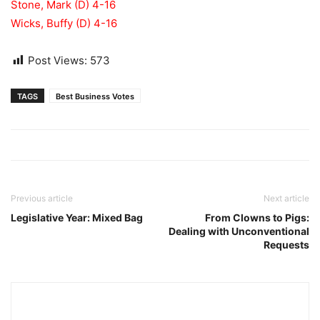
Stone, Mark (D) 4-16
Wicks, Buffy (D) 4-16
Post Views:
573
TAGS
Best Business Votes
Previous article
Next article
Legislative Year: Mixed Bag
From Clowns to Pigs:
Dealing with Unconventional
Requests