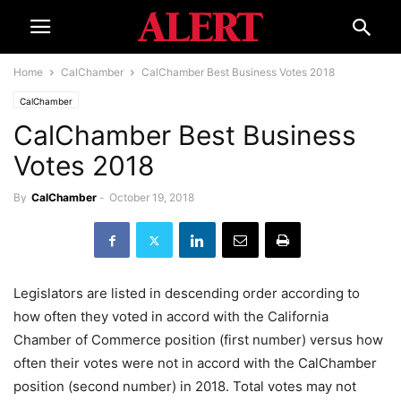
Home
CalChamber
CalChamber Best Business Votes 2018
CalChamber
CalChamber Best Business
Votes 2018
By
CalChamber
-
October 19, 2018
Legislators are listed in descending order according to
how often they voted in accord with the California
Chamber of Commerce position (first number) versus how
often their votes were not in accord with the CalChamber
position (second number) in 2018. Total votes may not