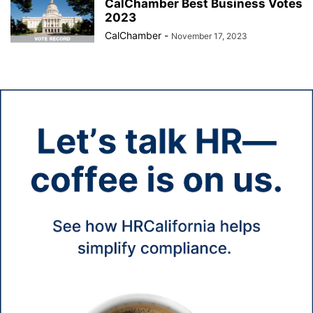
CalChamber Best Business Votes
2023
CalChamber
-
November 17, 2023