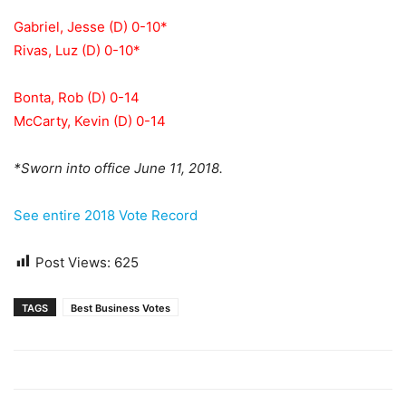
Gabriel, Jesse (D) 0-10*
Rivas, Luz (D) 0-10*
Bonta, Rob (D) 0-14
McCarty, Kevin (D) 0-14
*Sworn into office June 11, 2018.
See entire 2018 Vote Record
Post Views:
625
TAGS
Best Business Votes