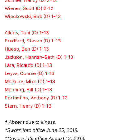
Skinner, Nancy (D) 2-12
Wiener, Scott (D) 2-12
Wieckowski, Bob (D) 1-12
Atkins, Toni (D) 1-13
Bradford, Steven (D) 1-13
Hueso, Ben (D) 1-13
Jackson, Hannah-Beth (D) 1-13
Lara, Ricardo (D) 1-13
Leyva, Connie (D) 1-13
McGuire, Mike (D) 1-13
Monning, Bill (D) 1-13
Portantino, Anthony (D) 1-13
Stern, Henry (D) 1-13
† Absent due to illness.
*Sworn into office June 25, 2018.
**Sworn into office August 13, 2018.