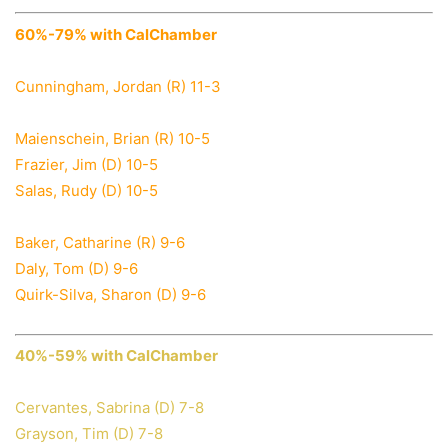
60%-79% with CalChamber
Cunningham, Jordan (R) 11-3
Maienschein, Brian (R) 10-5
Frazier, Jim (D) 10-5
Salas, Rudy (D) 10-5
Baker, Catharine (R) 9-6
Daly, Tom (D) 9-6
Quirk-Silva, Sharon (D) 9-6
40%-59% with CalChamber
Cervantes, Sabrina (D) 7-8
Grayson, Tim (D) 7-8